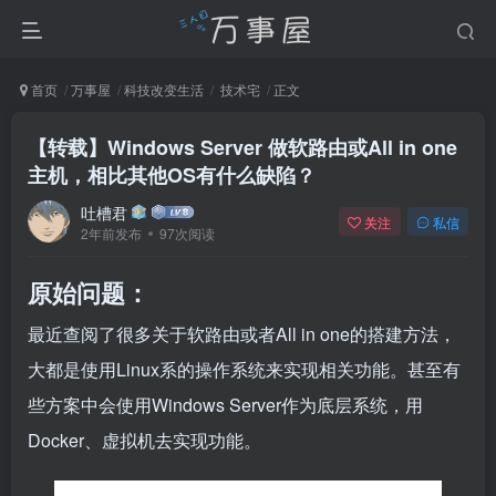
首页
万事屋
科技改变生活
技术宅
正文
【转载】Windows Server 做软路由或All in one
主机，相比其他OS有什么缺陷？
吐槽君
关注
私信
2年前发布
97次阅读
原始问题：
最近查阅了很多关于软路由或者All in one的搭建方法，
大都是使用Linux系的操作系统来实现相关功能。甚至有
些方案中会使用Windows Server作为底层系统，用
Docker、虚拟机去实现功能。