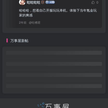
吐吐吐吐
0
哈哈哈，想着自己开服玩玩单机。体验下当年氪金玩
家的爽感
2年前
@
吐槽君
万事屋新帖