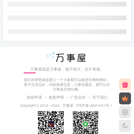
万事屋就是万事屋，既不伟大，也不卑微。
我们的梦想就是建立一个大家都可以随意吐槽的网站，
善于交流也好，内敛孤僻也罢，只要你愿意，都可以在
万事屋尽情吐槽。
友链申请
免责声明
广告合作
关于我们
Copyright © 2010 - 2024 ·
万事屋
·
沪ICP备16001031号-1
.