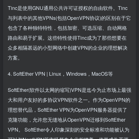
Tinc是使用GNU通用公共许可证授权的自由软件。Tinc
与列表中的其他VPNs(包括OpenVPN协议)的区别在于它
包含了各种独特特性，包括加密、可选压缩、自动网格
路由和易于扩展。这些特性使得Tinc成为了那些想要在
众多相隔甚远的小型网络中创建VPN的企业的理想解决
方案。
4. SoftEther VPN | Linux，Windows，MacOS等
SoftEther(软件以太网的缩写)VPN是迄今为止市场上最强
大和用户友好的多协议VPN软件之一。作为OpenVPN的
理想替代品，SoftEther VPN为OpenVPN服务器提供了
克隆功能，允许您无缝地从OpenVPN迁移到SoftEther
VPN。 SoftEther令人印象深刻的安全标准和功能被认为