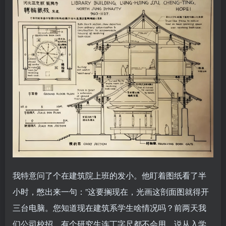
我特意问了个在建筑院上班的发小。他盯着图纸看了半
小时，憋出来一句：”这要搁现在，光画这剖面图就得开
三台电脑。您知道现在建筑系学生啥情况吗？前两天我
们公司校招，有个研究生连丁字尺都不会用，说从入学