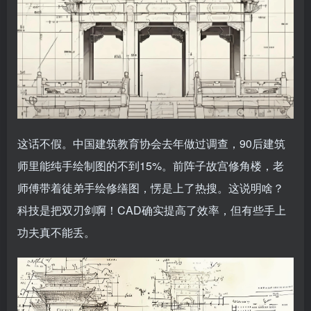
这话不假。中国建筑教育协会去年做过调查，90后建筑
师里能纯手绘制图的不到15%。前阵子故宫修角楼，老
师傅带着徒弟手绘修缮图，愣是上了热搜。这说明啥？
科技是把双刃剑啊！CAD确实提高了效率，但有些手上
功夫真不能丢。