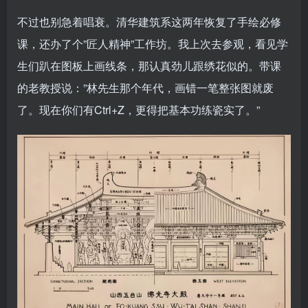
不过也别急着唱衰。清华建筑系这两年恢复了手绘必修
课，还办了个”匠人精神”工作坊。我上次去参观，看见学
生们趴在图板上画线条，那认真劲儿跟绣花似的。带课
的老教授说：”林先生那个年代，画错一笔整张图就废
了。现在你们有Ctrl+Z，更得把基本功练瓷实了。”