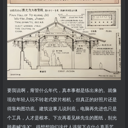
要我说啊，甭管什么年代，真本事都是练出来的。就像
现在年轻人玩不转老式胶片相机，但真正的好照片还是
得靠构图功底。建筑这事儿说到底，电脑再先进也只是
个工具，人才是根本。下次再看见林先生的图纸，别光
顾着喊”牛X”，得想想咱们这代人该留下点什么真手艺。