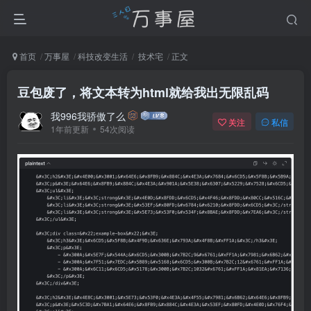
首页
万事屋
科技改变生活
技术宅
正文
豆包废了，将文本转为html就给我出无限乱码
我996我骄傲了么
关注
私信
1年前更新
54次阅读