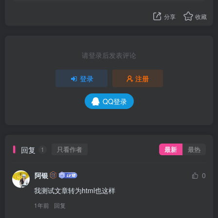
分享
收藏
请登录后发表评论
登录
注册
QQ登录
回复
只看作者
最新
最热
1
阿银
0
我测试文章转为html也这样
1年前
回复