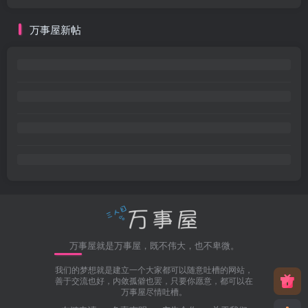
万事屋新帖
万事屋就是万事屋，既不伟大，也不卑微。
我们的梦想就是建立一个大家都可以随意吐槽的网站，
善于交流也好，内敛孤僻也罢，只要你愿意，都可以在
万事屋尽情吐槽。