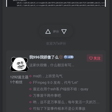
评分
欢迎为Ta评分
我996我骄傲了么
关注
这家伙很懒，什么都没有写...
ma的，上班受鸟气
1292篇主题
1个粉丝
FFmpeg 9.0 发布，代号“Lei”
最近在用个ssh客户端很不错：quay
万事屋干两件事吧
哟，这不是万事屋么，每年复活一天的万事屋
竹知了下架事件根本不是公关事故