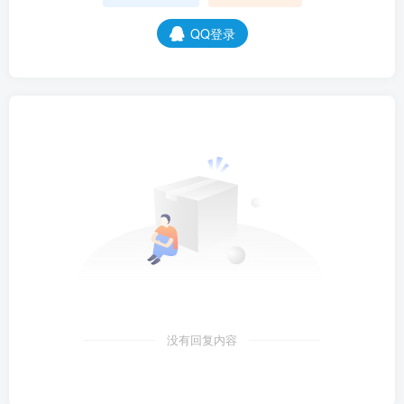
QQ登录
没有回复内容