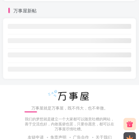
万事屋新帖
万事屋就是万事屋，既不伟大，也不卑微。
我们的梦想就是建立一个大家都可以随意吐槽的网站，
善于交流也好，内敛孤僻也罢，只要你愿意，都可以在
万事屋尽情吐槽。
友链申请
免责声明
广告合作
关于我们