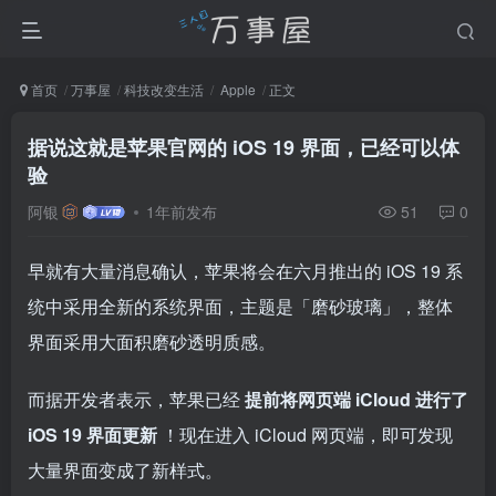
首页
万事屋
科技改变生活
Apple
正文
据说这就是苹果官网的 iOS 19 界面，已经可以体
验
阿银
1年前发布
51
0
早就有大量消息确认，苹果将会在六月推出的 iOS 19 系
统中采用全新的系统界面，主题是「磨砂玻璃」，整体
界面采用大面积磨砂透明质感。
而据开发者表示，苹果已经
提前将网页端 iCloud 进行了
iOS 19 界面更新
！现在进入 iCloud 网页端，即可发现
大量界面变成了新样式。