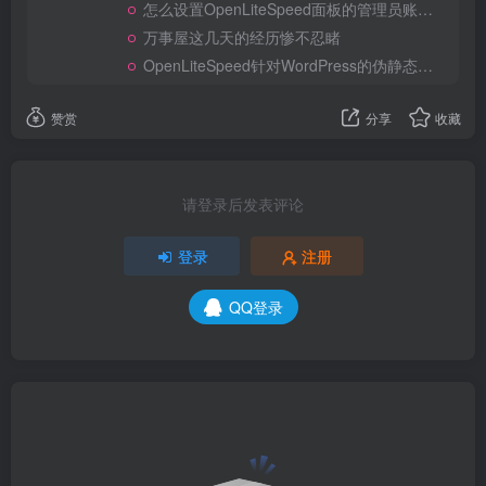
怎么设置OpenLiteSpeed面板的管理员账号和密码？
万事屋这几天的经历惨不忍睹
OpenLiteSpeed针对WordPress的伪静态及安全规则
赞赏
分享
收藏
请登录后发表评论
登录
注册
QQ登录