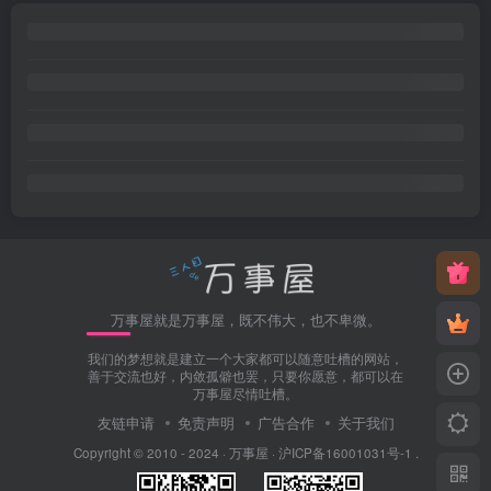
万事屋就是万事屋，既不伟大，也不卑微。
我们的梦想就是建立一个大家都可以随意吐槽的网站，
善于交流也好，内敛孤僻也罢，只要你愿意，都可以在
万事屋尽情吐槽。
友链申请
免责声明
广告合作
关于我们
Copyright © 2010 - 2024 ·
万事屋
·
沪ICP备16001031号-1
.