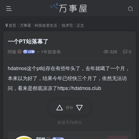
首页
万事屋
科技改变生活
技术宅
正文
一个PT站落幕了
阿银
1年前发布
326
0
hdatmos这个pt站存在有些年头了，去年就噶了一个月，
本来以为好了，结果今年已经快三个月了，依然无法访
问，看来是彻底凉凉了https://hdatmos.club
评分
欢迎为Ta评分