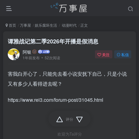
首页
万事屋
娱乐腐坏生活
动漫时代
正文
谭雅战记第二季2026年开播是假消息
阿银
关注
私信
1年前发布
52次阅读
害我白开心了，只能先去看小说安抚下自己，只是小说
又有多少人看得进去呢？
https://www.rei3.com/forum-post/31045.html
评分
欢迎为Ta评分