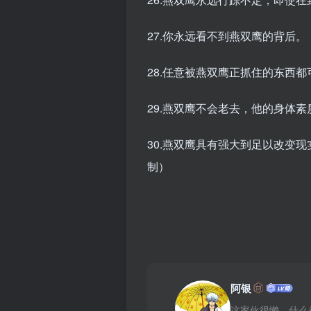
27.你永远看不到燕双鹰的背后。
28.任意被燕双鹰正抓住的东西都
29.燕双鹰不会老去，他的身体
30.燕双鹰具有强大到足以改变
制）
阿银
这家伙很懒，什么都