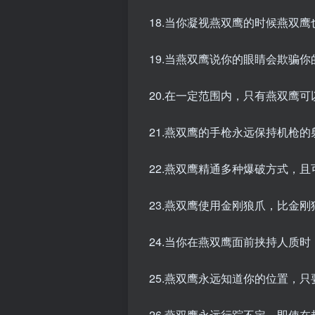
18.当你凝视燕双鹰的时候燕双
19.当燕双鹰说你的眼睛会欺骗
20.在一定范围内，只有燕双鹰
21.燕双鹰的手枪永远保持机枪
22.燕双鹰精通多种爆破方式，
23.燕双鹰使用金刚狼爪，比金
24.当你在燕双鹰面前挟持人质
25.燕双鹰永远知道你的位置，
26.燕双鹰永远行踪不定，即使