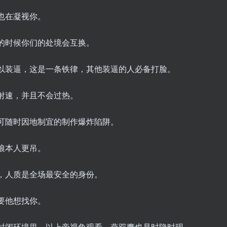
鹰也在凝视你。
你的时候你们的处境会互换。
可以装逼，这是一条铁律，其他装逼的人必备打脸。
的射速，并且不会过热。
且可随时因地制宜的制作爆炸陷阱。
刚狼本人更吊。
时，人质是全场最安全的身份。
只要他想找你。
在封闭环境里，以上帝视角观看，燕双鹰也是时隐时现。