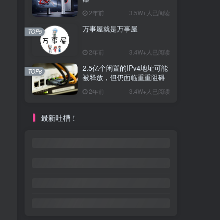
2年前
3.5W+人已阅读
万事屋就是万事屋
TOP5
2年前
3.4W+人已阅读
2.5亿个闲置的IPv4地址可能
TOP6
被释放，但仍面临重重阻碍
2年前
3.4W+人已阅读
最新吐槽！