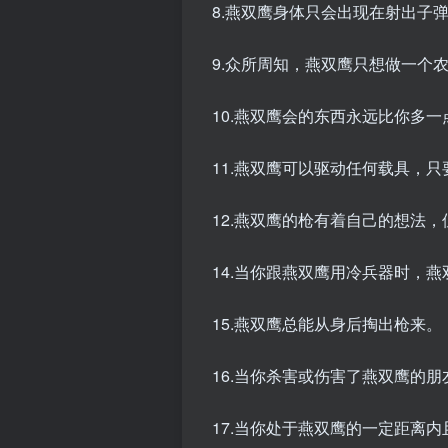
8.燕双鹰身体只会出现在射出子
9.众所周知，燕双鹰只想做一个
10.燕双鹰会的东西永远比你多一
11.燕双鹰可以驱动任何载具，
12.燕双鹰的枪有着自己的想法
14.当你跟燕双鹰用冷兵器时，
15.燕双鹰总能从身后掏出枪来。
16.当你杀害或伤害了燕双鹰的
17.当你处于燕双鹰的一定距离