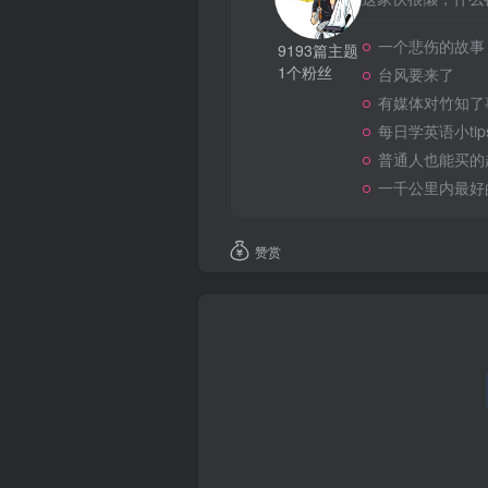
一个悲伤的故事
9193篇主题
1个粉丝
台风要来了
有媒体对竹知了
每日学英语小tip
普通人也能买的
一千公里内最好
赞赏