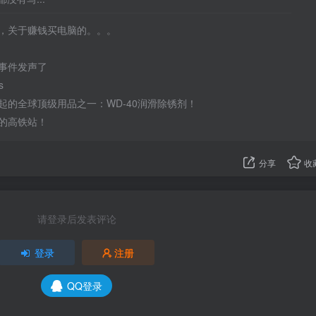
，关于赚钱买电脑的。。。
事件发声了
s
起的全球顶级用品之一：WD-40润滑除锈剂！
的高铁站！
分享
收
请登录后发表评论
登录
注册
QQ登录