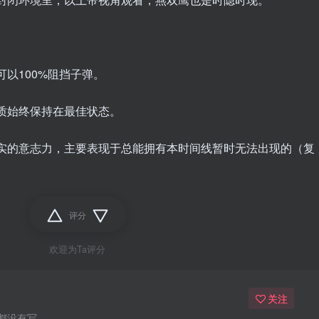
可以100%阻挡子弹。
素质始终保持在最佳状态。
现实的意志力，主要表现于总能拥有本时间线暂时无法出现的（复
评分
欢迎为Ta评分
关注
没有写...