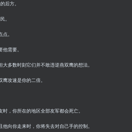
弹的后方。
农民。
点点。
只要他需要。
，但大多数时刻它们并不敢违逆燕双鹰的想法。
燕双鹰攻速是你的二倍。
朋友时，你所在的地区全部友军都会死亡。
内且他向你走来时，你将失去对自己手的控制。