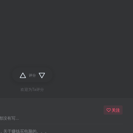
评分
欢迎为Ta评分
关注
没有写...
，关于赚钱买电脑的。。。