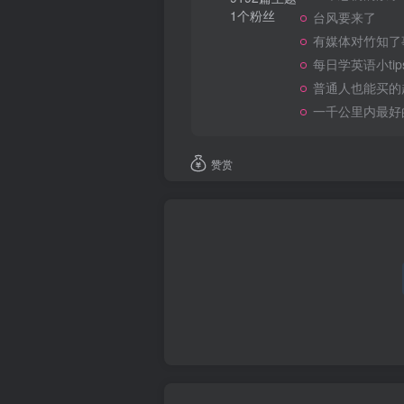
1个粉丝
台风要来了
有媒体对竹知了
每日学英语小tip
普通人也能买的
一千公里内最好
赞赏