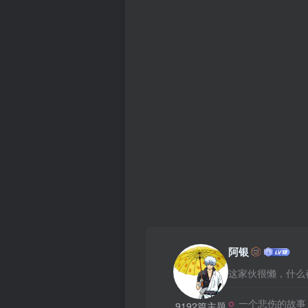
阿银
这家伙很懒，什么都
一个悲伤的故事
9192篇主题