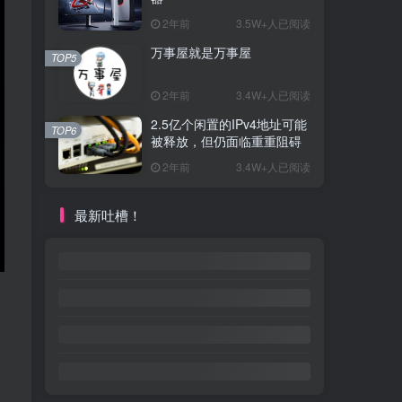
2年前
3.5W+人已阅读
万事屋就是万事屋
TOP5
2年前
3.4W+人已阅读
2.5亿个闲置的IPv4地址可能
TOP6
被释放，但仍面临重重阻碍
2年前
3.4W+人已阅读
最新吐槽！