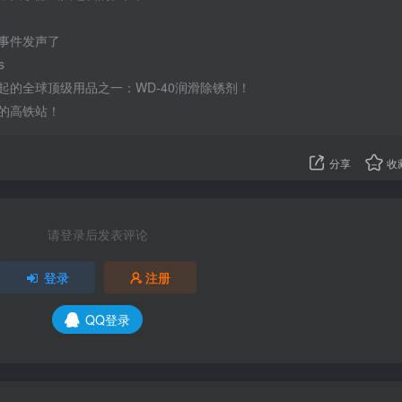
事件发声了
s
起的全球顶级用品之一：WD-40润滑除锈剂！
的高铁站！
分享
收
请登录后发表评论
登录
注册
QQ登录