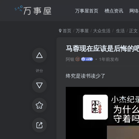
万事屋首页
槽点资讯
网络
首页
万事屋
大众生活
生活
正文
马蓉现在应该是后悔的
阿银
1年前发布
评分
终究是读书读少了