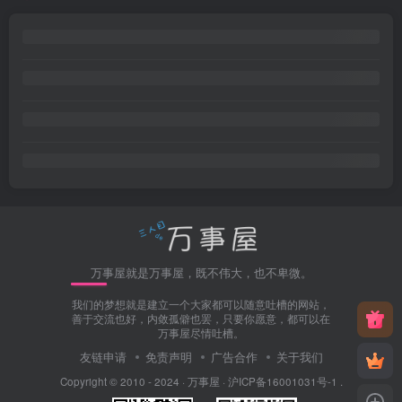
万事屋就是万事屋，既不伟大，也不卑微。
我们的梦想就是建立一个大家都可以随意吐槽的网站，
善于交流也好，内敛孤僻也罢，只要你愿意，都可以在
万事屋尽情吐槽。
友链申请
免责声明
广告合作
关于我们
Copyright © 2010 - 2024 ·
万事屋
·
沪ICP备16001031号-1
.