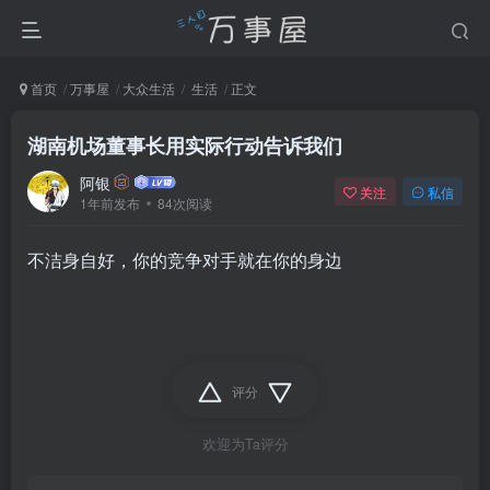
首页
万事屋
大众生活
生活
正文
湖南机场董事长用实际行动告诉我们
阿银
关注
私信
1年前发布
84次阅读
不洁身自好，你的竞争对手就在你的身边
评分
欢迎为Ta评分