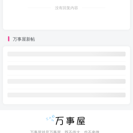
没有回复内容
万事屋新帖
万事屋就是万事屋，既不伟大，也不卑微。