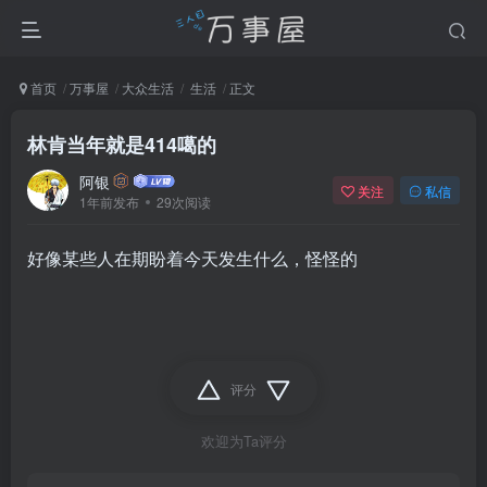
首页
万事屋
大众生活
生活
正文
林肯当年就是414噶的
阿银
关注
私信
1年前发布
29次阅读
好像某些人在期盼着今天发生什么，怪怪的
评分
欢迎为Ta评分