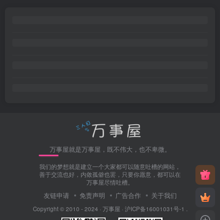
万事屋就是万事屋，既不伟大，也不卑微。
我们的梦想就是建立一个大家都可以随意吐槽的网站，
善于交流也好，内敛孤僻也罢，只要你愿意，都可以在
万事屋尽情吐槽。
友链申请
免责声明
广告合作
关于我们
Copyright © 2010 - 2024 ·
万事屋
·
沪ICP备16001031号-1
.