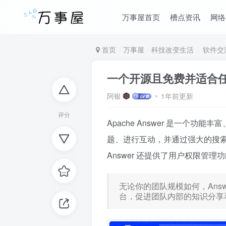
万事屋首页
槽点资讯
网络
首页
万事屋
科技改变生活
软件交
一个开源且免费并适合
阿银
1年前更新
评分
Apache Answer 是一个
题、进行互动，并通过强大的搜
Answer 还提供了用户权限管
无论你的团队规模如何，Ans
台，促进团队内部的知识分享