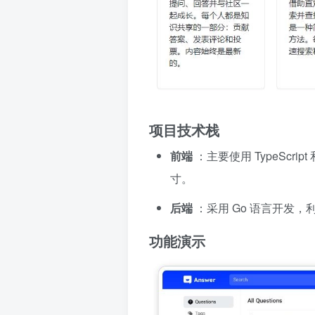
项目技术栈
前端
：主要使用 TypeScr
寸。
后端
：采用 Go 语言开发
功能演示