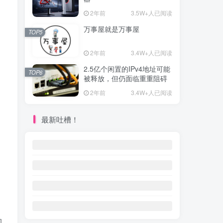
2年前
3.5W+人已阅读
万事屋就是万事屋
TOP5
2年前
3.4W+人已阅读
2.5亿个闲置的IPv4地址可能
TOP6
被释放，但仍面临重重阻碍
2年前
3.4W+人已阅读
最新吐槽！
的