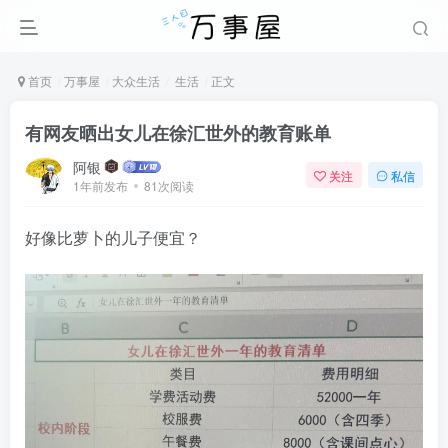
首页
万事屋
大众生活
生活
正文
有网友晒出女儿在徐汇世外的教育账单
阿银
关注
私信
1年前发布
81次阅读
好像比萝卜的儿子便宜？