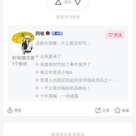
评分
欢迎为Ta评分
阿银
关注
这家伙很懒，什么都没有写...
台风要来了
9192篇主题
1个粉丝
有媒体对竹知了事件发声了
每日学英语小tips
普通人也能买的起的全球顶级用品之一：WD-40润滑除锈剂！
一千公里内最好的高铁站！
十年孤喊，一语成谶
赞赏
分享
收藏
请登录后发表评论