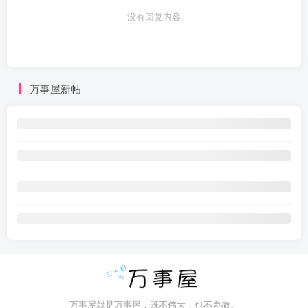
没有回复内容
万事屋新帖
万事屋就是万事屋，既不伟大，也不卑微。