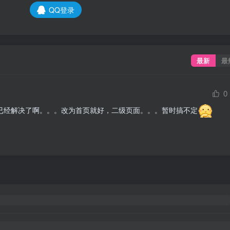
QQ登录
最新
最
0
已经解决了啊。。。改为首页就好，二级页面。。。暂时搞不定