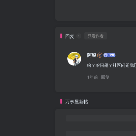
回复
只看作者
1
阿银
啥？啥问题？社区问题我
1年前
回复
万事屋新帖