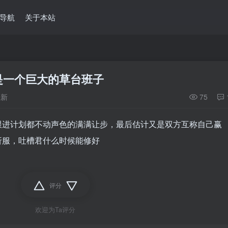
导航
关于本站
是一个巨大的草台班子
更新
75
跟进计划都不动声色的满满让步，最后估计又是双方互称自己赢
折服，吐槽君什么时候能修好
评分
欢迎为Ta评分