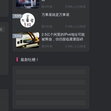
2年前
3.5W+人已阅读
万事屋就是万事屋
TOP5
2年前
3.4W+人已阅读
热
2.5亿个闲置的IPv4地址可能
TOP6
被释放，但仍面临重重阻碍
2年前
3.4W+人已阅读
最新吐槽！