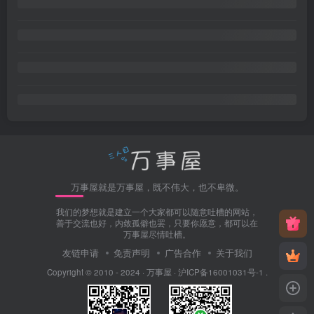
万事屋就是万事屋，既不伟大，也不卑微。
我们的梦想就是建立一个大家都可以随意吐槽的网站，
善于交流也好，内敛孤僻也罢，只要你愿意，都可以在
万事屋尽情吐槽。
友链申请
免责声明
广告合作
关于我们
Copyright © 2010 - 2024 ·
万事屋
·
沪ICP备16001031号-1
.