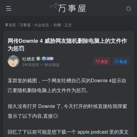
首页
万事屋
大众生活
吐槽
正文
网传Downie 4 威胁网友随机删除电脑上的文件作
为惩罚
吐槽君
关注
私信
2年前发布
36次阅读
某群发的截图，一个网友吐槽自己买的Downie 4提示自
己要随机删除电脑上的文件作为惩罚。
很久没有打开 Downie 了, 今天打开的时候直接给我弹窗
显示了以下内容,直接🙄
回忆了下以前可能是想下载一个 apple podcast 里的英文