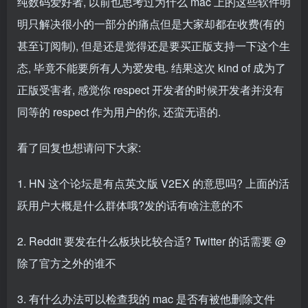
纯数码爱好者, 以前也思考过为什么 mac 上的这些软件明
明只解决很小的一部分的痛点但是大家却都在收费(有的
甚至订阅制), 但是还是觉得还是要买正版支持一下这个生
态, 毕竟不能要所有人为爱发电. 结果这次 kind of 成为了
正版受害者, 感觉你 respect 开发者的时候开发者并没有
同等的 respect 作为用户的你, 还蛮无语的.
看了回复也想请问下大家:
1. HN 这个论坛是有点英文版 V2EX 的意思吗? 上面的活
跃用户大概是什么群体哦?发的话有啥注意的不
2. Reddit 要发在什么板块比较合适? Twitter 的话需要 @
除了官方之外的谁不
3. 有什么办法可以检查我的 mac 是否有被他删除文件