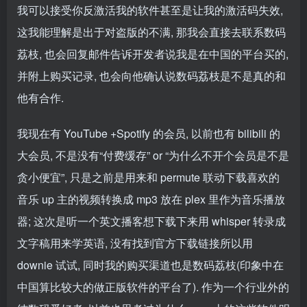
我可以接受你反激活我的软件甚至是让我的激活码失效,
这我能理解是出于对盗版的不满, 那我会直接去联系数码
荔枝, 也会回复邮件告诉开发者说我是在中国的平台买的,
并附上购买记录, 也会向他确认说数码荔枝是不是真的和
他有合作.
我现在有 YouTube +Spotify 的会员, 以前也有 bilibili 的
大会员, 不是没有“付费缓存” or “为什么不开个会员是不是
贪小便宜”, 只是之前是用来和 permute 联动下载喜欢的
音乐 up 主的视频转换成 mp3 放在 plex 里作为音乐播放
器; 这次是听一个英文播客想下载下来用 whisper 转录成
文字稿用来学英语, 没有找到官方下载链接所以用
downie 试试, 同时我的购买渠道也是数码荔枝(印象中在
中国算比较大的做正版软件的平台了). 作为一个行业外的