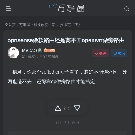
首页
万事屋
科技改变生活
技术宅
正文
opnsense做软路由还是离不开openwrt做旁路由
MADAO
关注
私信
2年前发布
94次阅读
吐槽君，你那个softether帖子看了，装好不能连外网，外
网也进不去，还得靠op做旁路由才能搞定
评分
欢迎为Ta评分