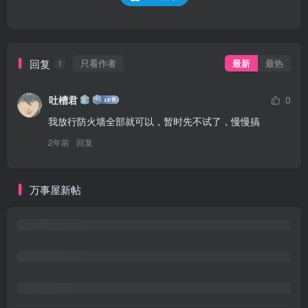
回复
只看作者
最新
最热
1
吐槽君
0
我放行防火墙全部就可以，暂时先不试了，慢慢搞
2年前
回复
万事屋新帖