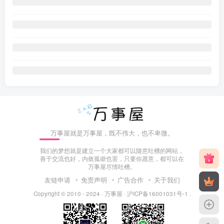
万事屋就是万事屋，既不伟大，也不卑微。
我们的梦想就是建立一个大家都可以随意吐槽的网站，
善于交流也好，内敛孤僻也罢，只要你愿意，都可以在
万事屋尽情吐槽。
友链申请
免责声明
广告合作
关于我们
Copyright © 2010 - 2024 ·
万事屋
·
沪ICP备16001031号-1
.