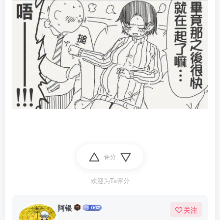
评分
欢迎为Ta评分
阿银
关注