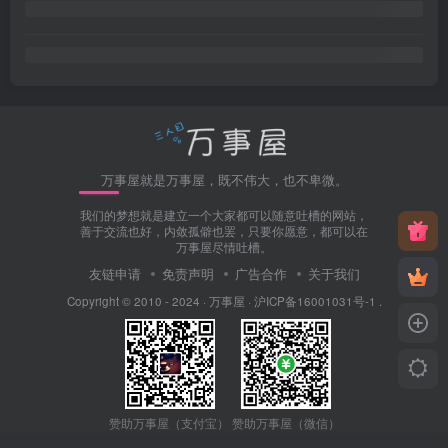
万事屋就是万事屋，既不伟大，也不卑微。
我们的梦想就是建立一个大家都可以随意吐槽的网站，
善于交流也好，内敛孤僻也罢，只要你愿意，都可以在
万事屋尽情吐槽。
友链申请
免责声明
广告合作
关于我们
Copyright © 2010 - 2024 ·
万事屋
·
沪ICP备16001031号-1
.
赞助万事屋（微信）
赞助万事屋（支付宝）