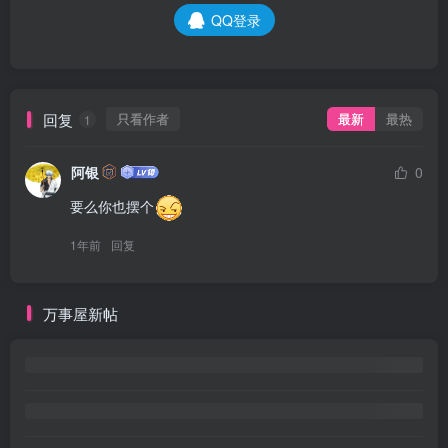
QQ登录
回复
只看作者
最新
最热
1
阿银
0
要么你也摆个
1年前
回复
万事屋新帖