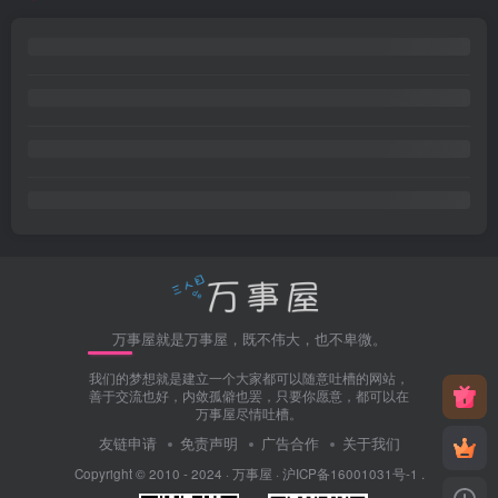
万事屋就是万事屋，既不伟大，也不卑微。
我们的梦想就是建立一个大家都可以随意吐槽的网站，
善于交流也好，内敛孤僻也罢，只要你愿意，都可以在
万事屋尽情吐槽。
友链申请
免责声明
广告合作
关于我们
Copyright © 2010 - 2024 ·
万事屋
·
沪ICP备16001031号-1
.