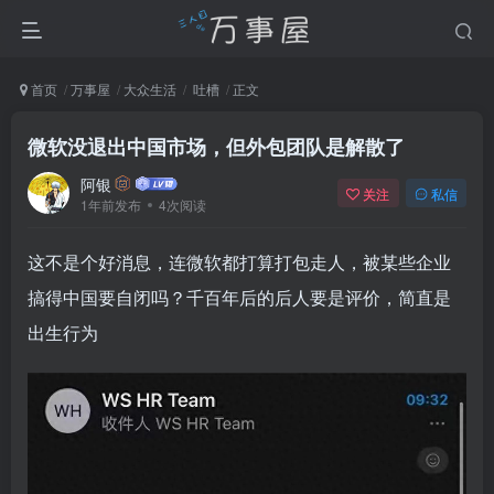
首页
万事屋
大众生活
吐槽
正文
微软没退出中国市场，但外包团队是解散了
阿银
关注
私信
1年前发布
4次阅读
这不是个好消息，连微软都打算打包走人，被某些企业
搞得中国要自闭吗？千百年后的后人要是评价，简直是
出生行为