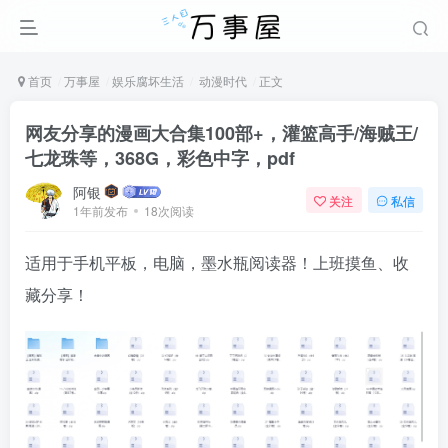
首页
万事屋
娱乐腐坏生活
动漫时代
正文
网友分享的漫画大合集100部+，灌篮高手/海贼王/
七龙珠等，368G，彩色中字，pdf
阿银
关注
私信
1年前发布
18次阅读
适用于手机平板，电脑，墨水瓶阅读器！上班摸鱼、收
藏分享！