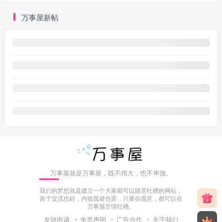
万事屋新帖
万事屋就是万事屋，既不伟大，也不卑微。
我们的梦想就是建立一个大家都可以随意吐槽的网站，
善于交流也好，内敛孤僻也罢，只要你愿意，都可以在
万事屋尽情吐槽。
友链申请
免责声明
广告合作
关于我们