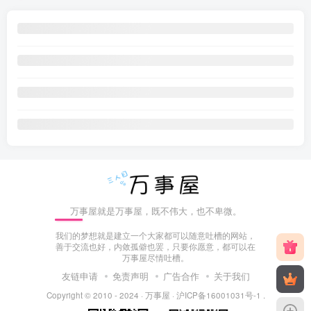
万事屋就是万事屋，既不伟大，也不卑微。
我们的梦想就是建立一个大家都可以随意吐槽的网站，
善于交流也好，内敛孤僻也罢，只要你愿意，都可以在
万事屋尽情吐槽。
友链申请
免责声明
广告合作
关于我们
Copyright © 2010 - 2024 ·
万事屋
·
沪ICP备16001031号-1
.