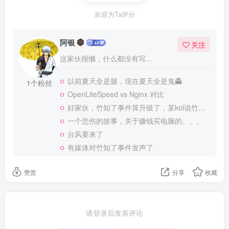
欢迎为Ta评分
阿银
关注
这家伙很懒，什么都没有写...
以前夏天全是腿，现在夏天全是鬼👻
1个粉丝
OpenLiteSpeed vs Nginx 对比
好家伙，竹知了事件算升级了，某kol说竹知了是日本玩具
一个悲伤的故事，关于赚钱买电脑的。。。
台风要来了
有媒体对竹知了事件发声了
赞赏
分享
收藏
请登录后发表评论