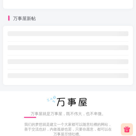
万事屋新帖
万事屋就是万事屋，既不伟大，也不卑微。
我们的梦想就是建立一个大家都可以随意吐槽的网站，
善于交流也好，内敛孤僻也罢，只要你愿意，都可以在
万事屋尽情吐槽。