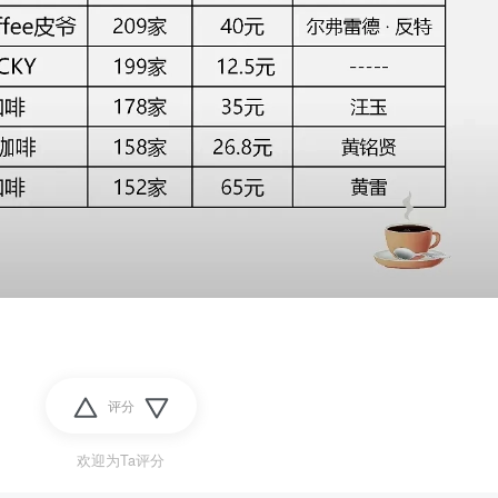
评分
欢迎为Ta评分