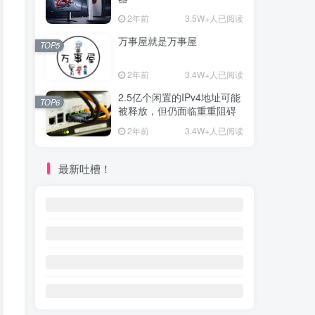
2年前
3.5W+人已阅读
万事屋就是万事屋
TOP5
2年前
3.4W+人已阅读
2.5亿个闲置的IPv4地址可能
TOP6
被释放，但仍面临重重阻碍
2年前
3.4W+人已阅读
最新吐槽！