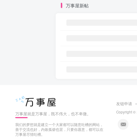
万事屋新帖
友链申请
Copyright ©
万事屋就是万事屋，既不伟大，也不卑微。
我们的梦想就是建立一个大家都可以随意吐槽的网站，
善于交流也好，内敛孤僻也罢，只要你愿意，都可以在
万事屋尽情吐槽。