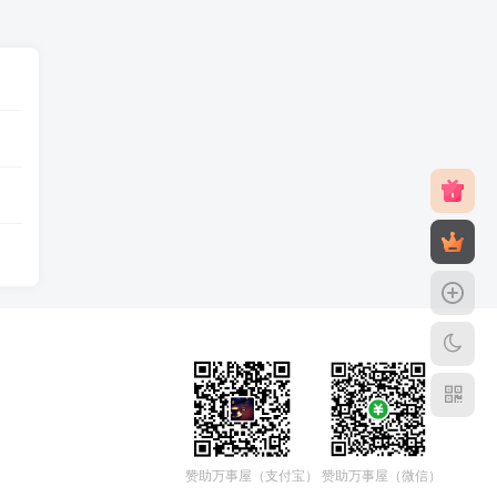
赞助万事屋（微信）
赞助万事屋（支付宝）