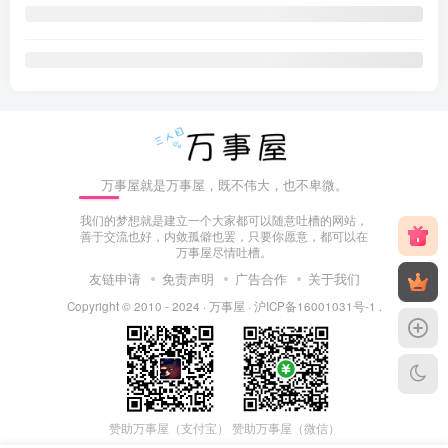
万事屋就是万事屋，既不伟大，也不卑微。
我们的梦想就是建立一个大家都可以随意吐槽的网站，
善于交流也好，内敛孤僻也罢，只要你愿意，都可以在
万事屋尽情吐槽。
友链申请
免责声明
广告合作
关于我们
Copyright © 2010 - 2024 ·
万事屋
·
沪ICP备16001031号-1
.
赞助万事屋（微信）
赞助万事屋（支付宝）