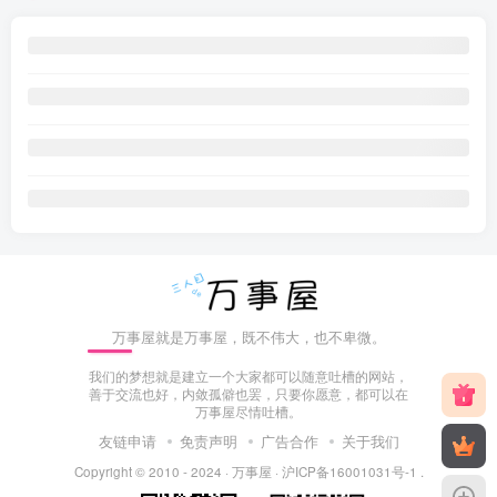
万事屋就是万事屋，既不伟大，也不卑微。
我们的梦想就是建立一个大家都可以随意吐槽的网站，
善于交流也好，内敛孤僻也罢，只要你愿意，都可以在
万事屋尽情吐槽。
友链申请
免责声明
广告合作
关于我们
Copyright © 2010 - 2024 ·
万事屋
·
沪ICP备16001031号-1
.