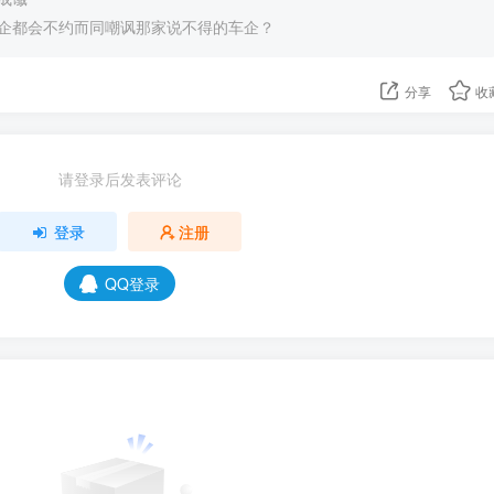
企都会不约而同嘲讽那家说不得的车企？
分享
收
请登录后发表评论
登录
注册
QQ登录