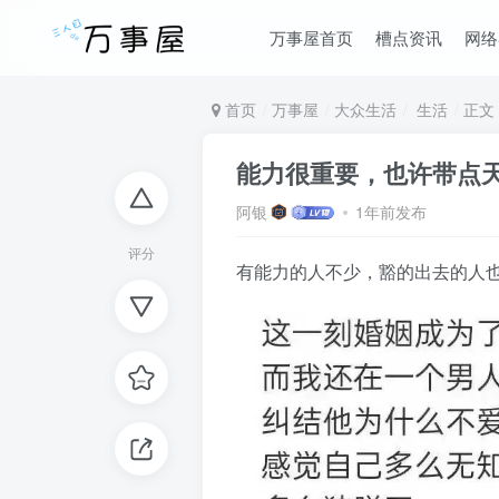
万事屋首页
槽点资讯
网络
首页
万事屋
大众生活
生活
正文
能力很重要，也许带点
阿银
1年前发布
评分
有能力的人不少，豁的出去的人