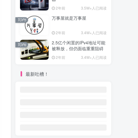
2年前
3.5W+人已阅读
万事屋就是万事屋
TOP5
2年前
3.4W+人已阅读
2.5亿个闲置的IPv4地址可能
TOP6
被释放，但仍面临重重阻碍
2年前
3.4W+人已阅读
最新吐槽！