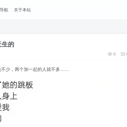
导航
关于本站
天生的
9
也不少，两个加一起的人就不多……