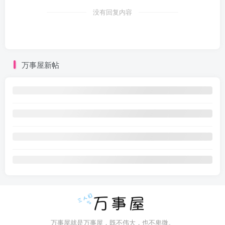
没有回复内容
万事屋新帖
万事屋就是万事屋，既不伟大，也不卑微。