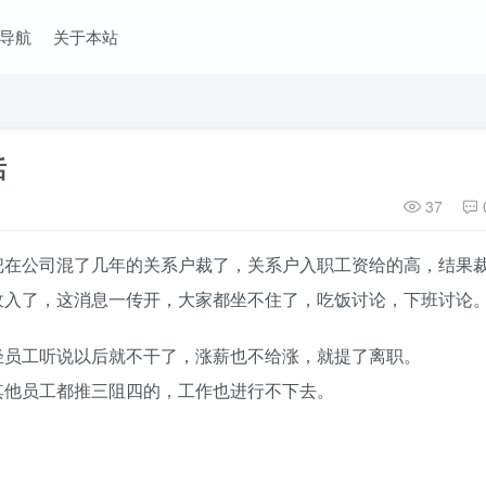
导航
关于本站
话
37
把在公司混了几年的关系户裁了，关系户入职工资给的高，结果
收入了，这消息一传开，大家都坐不住了，吃饭讨论，下班讨论
轻员工听说以后就不干了，涨薪也不给涨，就提了离职。
其他员工都推三阻四的，工作也进行不下去。