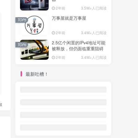
2年前
3.5W+人已阅读
万事屋就是万事屋
TOP5
2年前
3.4W+人已阅读
2.5亿个闲置的IPv4地址可能
TOP6
被释放，但仍面临重重阻碍
2年前
3.4W+人已阅读
最新吐槽！
藏