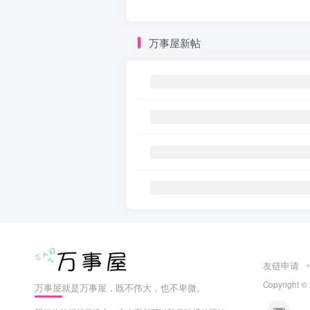
万事屋新帖
友链申请
Copyright ©
万事屋就是万事屋，既不伟大，也不卑微。