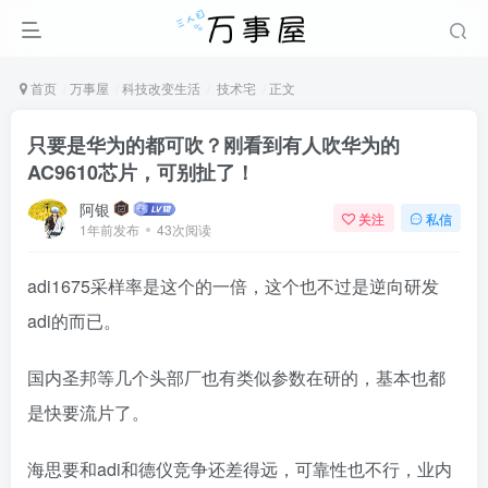
首页
万事屋
科技改变生活
技术宅
正文
只要是华为的都可吹？刚看到有人吹华为的
AC9610芯片，可别扯了！
阿银
关注
私信
1年前发布
43次阅读
adi1675采样率是这个的一倍，这个也不过是逆向研发
adi的而已。
国内圣邦等几个头部厂也有类似参数在研的，基本也都
是快要流片了。
海思要和adi和德仪竞争还差得远，可靠性也不行，业内