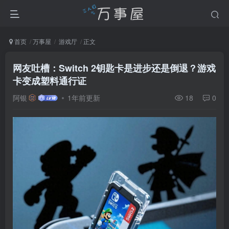
首页
万事屋
游戏厅
正文
网友吐槽：Switch 2钥匙卡是进步还是倒退？游戏
卡变成塑料通行证
阿银
1年前更新
18
0