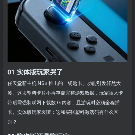
01 实体版玩家哭了
任天堂新主机 NS2 推出的「钥匙卡」功能引发轩然大
波。这块塑料卡片不再存储完整游戏数据，玩家插入卡
带后需强制联网下载数 G 内容，且游玩时必须全程插
卡。实体版玩家哀嚎：这和买张塑料激活码有什么区
别？