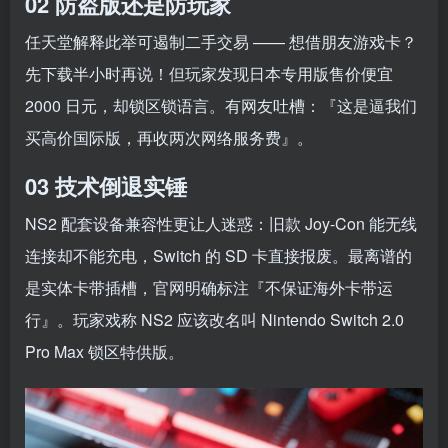
02 防盗版还是防玩家
任天堂解释此举可遏制二手交易 —— 想借朋友游戏卡？
先下载半小时再说！但玩家发现日本专用版售价便宜
2000 日元，却锁区锁语言。有网友吐槽：『这是逼我们
买高价国际版，再收两次网络服务费』。
03 技术倒退实锤
NS2 配套设备兼容性更让人迷惑：旧款 Joy-Con 能无线
连接却不能充电，Switch 的 SD 卡直接报废。最离谱的
是实体卡带插槽，官网明确标注『不保证海外卡带运
行』。玩家戏称 NS2 应该改名叫 Nintendo Switch 2.0
Pro Max 锁区特供版。