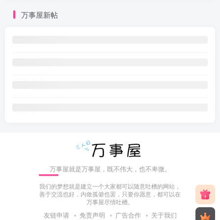
万事屋新帖
万事屋就是万事屋，既不伟大，也不卑微。
我们的梦想就是建立一个大家都可以随意吐槽的网站，
善于交流也好，内敛孤僻也罢，只要你愿意，都可以在
万事屋尽情吐槽。
友链申请
免责声明
广告合作
关于我们