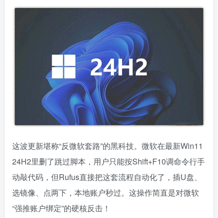
这波更新堪称“反微软套路”的黑科技。微软在最新Win11
24H2里删了跳过脚本，用户只能按Shift+F10调命令行手
动敲代码，但Rufus直接把这套流程自动化了，插U盘、
选镜像、点两下，本地账户秒过。这操作简直是对微软
“强推账户绑定”的硬核反击！