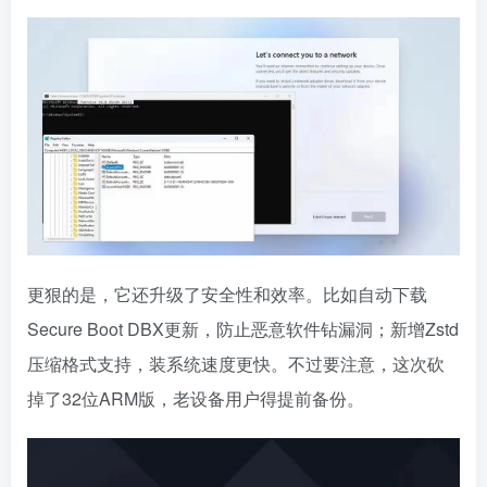
更狠的是，它还升级了安全性和效率。比如自动下载
Secure Boot DBX更新，防止恶意软件钻漏洞；新增Zstd
压缩格式支持，装系统速度更快。不过要注意，这次砍
掉了32位ARM版，老设备用户得提前备份。