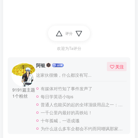
评分
欢迎为Ta评分
阿银
关注
这家伙很懒，什么都没有写...
有媒体对竹知了事件发声了
9191篇主题
1个粉丝
每日学英语小tips
普通人也能买的起的全球顶级用品之一：WD-40润滑除锈剂！
一千公里内最好的高铁站！
十年孤喊，一语成谶
为什么这么多车企都会不约而同嘲讽那家说不得的车企？