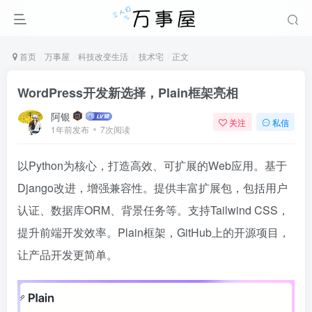
首页
万事屋
科技改变生活
技术宅
正文
WordPress开发新选择，Plain框架亮相
阿银
关注
私信
1年前发布
7次阅读
以Python为核心，打造高效、可扩展的Web应用。基于
Django改进，增强兼容性。提供丰富扩展包，包括用户
认证、数据库ORM、背景任务等。支持Tailwind CSS，
提升前端开发效率。Plain框架，GitHub上的开源项目，
让产品开发更简单。