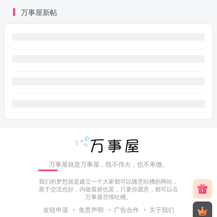
万事屋新帖
万事屋就是万事屋，既不伟大，也不卑微。
我们的梦想就是建立一个大家都可以随意吐槽的网站，
善于交流也好，内敛孤僻也罢，只要你愿意，都可以在
万事屋尽情吐槽。
友链申请
免责声明
广告合作
关于我们