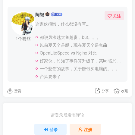
阿银
关注
这家伙很懒，什么都没有写...
都说风浪越大鱼越贵，but。。。
1个粉丝
以前夏天全是腿，现在夏天全是鬼👻
OpenLiteSpeed vs Nginx 对比
好家伙，竹知了事件算升级了，某kol说竹知了是日本玩具
一个悲伤的故事，关于赚钱买电脑的。。。
台风要来了
赞赏
分享
收藏
请登录后发表评论
登录
注册