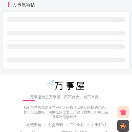
万事屋新帖
万事屋就是万事屋，既不伟大，也不卑微。
我们的梦想就是建立一个大家都可以随意吐槽的网站，
善于交流也好，内敛孤僻也罢，只要你愿意，都可以在
万事屋尽情吐槽。
友链申请
免责声明
广告合作
关于我们