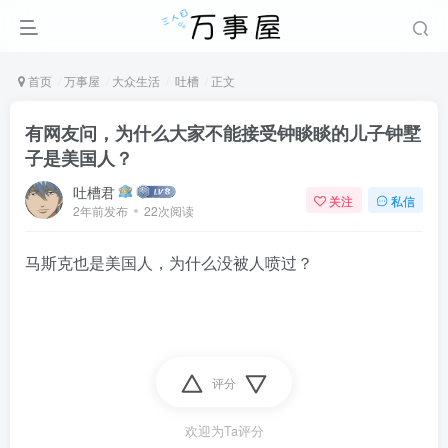
首页
万事屋
大众生活
吐槽
正文
有网友问，为什么大家不能接受钟睒睒的儿子钟墅
子是美国人？ ​
吐槽君
关注
私信
2年前发布
22次阅读
马斯克也是美国人，为什么没被人喷过？
评分
欢迎为Ta评分