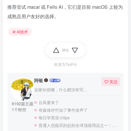
推荐尝试 macai 或 Fello AI，它们是目前 macOS 上较为
成熟且用户友好的选择。
AI技术
评分
欢迎为Ta评分
阿银
关注
这家伙很懒，什么都没有写...
台风要来了
9192篇主题
1个粉丝
有媒体对竹知了事件发声了
每日学英语小tips
普通人也能买的起的全球顶级用品之一：WD-40润滑除锈剂！