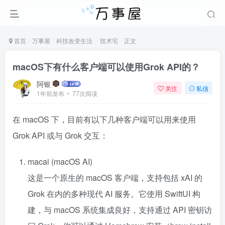
首页
万事屋
科技改变生活
技术宅
正文
macOS下有什么客户端可以使用Grok API的？
阿银
关注
私信
1年前发布
77次阅读
在 macOS 下，目前有以下几种客户端可以用来使用
Grok API 或与 Grok 交互：
macai (macOS AI)
这是一个原生的 macOS 客户端，支持包括 xAI 的
Grok 在内的多种现代 AI 服务。它使用 SwiftUI 构
建，与 macOS 系统集成良好，支持通过 API 密钥访