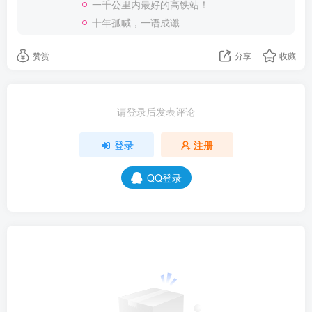
一千公里内最好的高铁站！
十年孤喊，一语成谶
赞赏
分享
收藏
请登录后发表评论
登录
注册
QQ登录