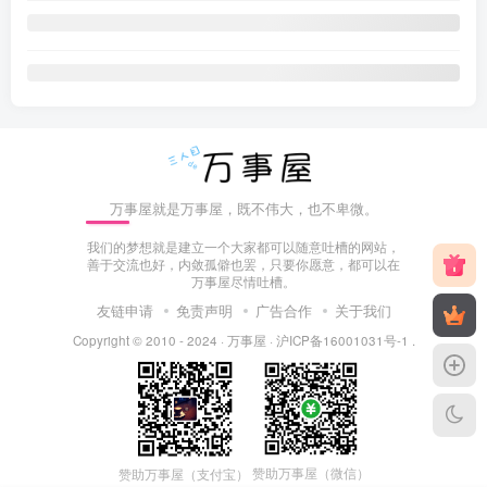
万事屋就是万事屋，既不伟大，也不卑微。
我们的梦想就是建立一个大家都可以随意吐槽的网站，
善于交流也好，内敛孤僻也罢，只要你愿意，都可以在
万事屋尽情吐槽。
友链申请
免责声明
广告合作
关于我们
Copyright © 2010 - 2024 ·
万事屋
·
沪ICP备16001031号-1
.
赞助万事屋（微信）
赞助万事屋（支付宝）