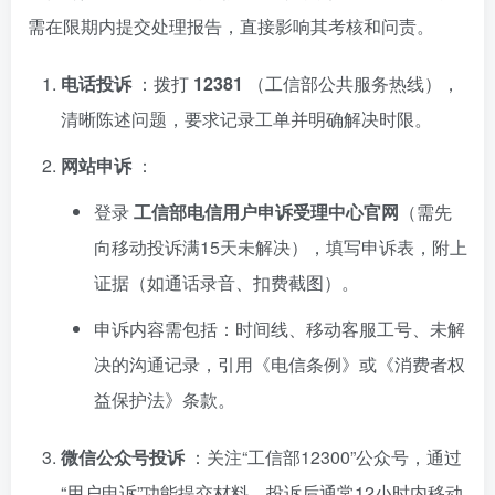
需在限期内提交处理报告，直接影响其考核和问责。
电话投诉
：拨打
12381
（工信部公共服务热线），
清晰陈述问题，要求记录工单并明确解决时限。
网站申诉
：
登录
工信部电信用户申诉受理中心官网
（需先
向移动投诉满15天未解决），填写申诉表，附上
证据（如通话录音、扣费截图）。
申诉内容需包括：时间线、移动客服工号、未解
决的沟通记录，引用《电信条例》或《消费者权
益保护法》条款。
微信公众号投诉
：关注“工信部12300”公众号，通过
“用户申诉”功能提交材料，投诉后通常12小时内移动