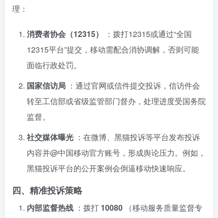
理：
消费者协会（12315）
：拨打12315或通过“全国
12315平台”提交，移动需配合消协调解，否则可能
面临行政处罚。
国家信访局
：通过官网或信件提交投诉，信访件会
转至工信部或省级监管部门督办，处理进度受国务院
监督。
社交媒体曝光
：在微博、黑猫投诉等平台发布投诉
内容并@中国移动官方账号，形成舆论压力。例如，
黑猫投诉平台的公开案例会倒逼移动快速响应。
四、精准投诉策略
内部监督热线
：拨打
10080
（移动服务质量监督专