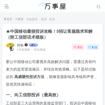
首页
万事屋
大众生活
生活
正文
🔥中国移动最狠投诉攻略！5招让客服跪求和解
（附工信部话术模板）
阿银
关注
私信
1年前更新
50次阅读
要让中国移动公司重视并高效解决问题，需通过具有约
束力的监管渠道施压，并结合有效策略。以下是经过验
证的
高威慑性投诉方法
，能够直接影响其考核和声誉，
促使其快速响应：
一、向工信部投诉（最高效）
工信部是三大运营商的直接监管部门，投诉后中国移动