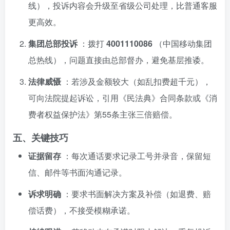
线），投诉内容会升级至省级公司处理，比普通客服
更高效。
集团总部投诉
：拨打
4001110086
（中国移动集团
总热线），问题直接由总部督办，避免基层推诿。
法律威慑
：若涉及金额较大（如乱扣费超千元），
可向法院提起诉讼，引用《民法典》合同条款或《消
费者权益保护法》第55条主张三倍赔偿。
五、关键技巧
证据留存
：每次通话要求记录工号并录音，保留短
信、邮件等书面沟通记录。
诉求明确
：要求书面解决方案及补偿（如退费、赔
偿话费），不接受模糊承诺。