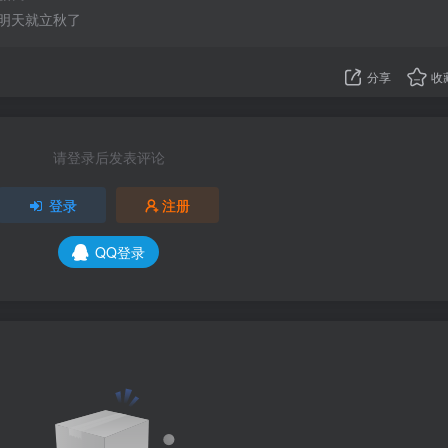
明天就立秋了
分享
收
请登录后发表评论
登录
注册
QQ登录