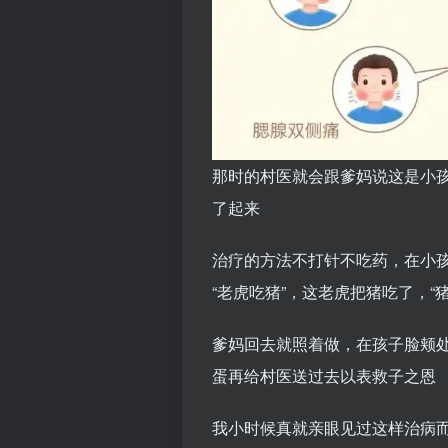
那时的村医就会跟爹妈说这是小孩
了起来
治疗的方法不打针不吃药，在小孩
“老虎吃猪”，这老虎把猪吃了，“
爹妈回去就照着做，在孩子脸颊处
蛋再给村医送过去以表救子之恩
我小时候真就亲眼见过这样治病