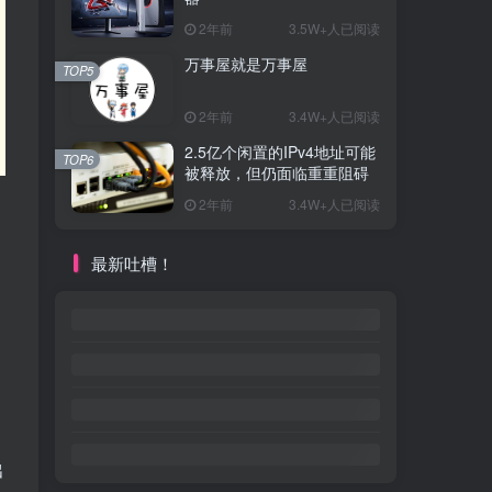
2年前
3.5W+人已阅读
万事屋就是万事屋
TOP5
2年前
3.4W+人已阅读
2.5亿个闲置的IPv4地址可能
TOP6
被释放，但仍面临重重阻碍
2年前
3.4W+人已阅读
最新吐槽！
出