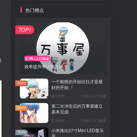
热门槽点
TOP1
3.7W+人已阅读
的
效率提升率计算方法！
一个粗糙的开始往往才是最
TOP2
好的开始 ！
2年前
3.6W+人已阅读
第二次冲击后的万事屋建立
TOP3
基本完成
2年前
3.6W+人已阅读
小米推出27寸Mini LED显示
TOP4
器