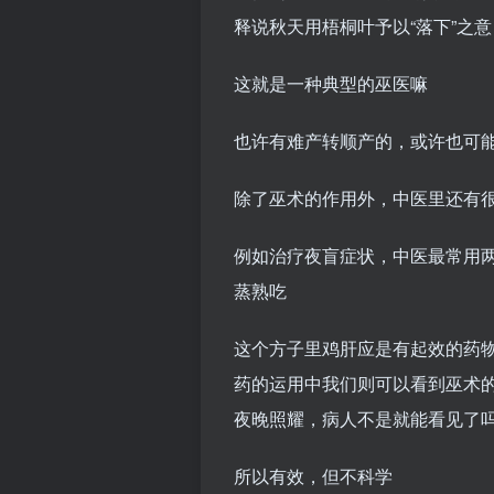
释说秋天用梧桐叶予以“落下”之
这就是一种典型的巫医嘛
也许有难产转顺产的，或许也可
除了巫术的作用外，中医里还有
例如治疗夜盲症状，中医最常用
蒸熟吃
这个方子里鸡肝应是有起效的药
药的运用中我们则可以看到巫术的
夜晚照耀，病人不是就能看见了吗
所以有效，但不科学