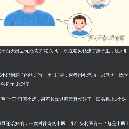
子白天出去玩招惹了“猪头风”，现在猪风钻进了脖子里，这才肿
小巴到脖子的地方写一个“王”字，或者用毛笔画一只老虎，因为
猪头风”也就消了
写个“王”再画个虎，果不其然过两天真就好了，回头抓上5个鸡
而且还治好的，一度对神奇的中医（那年头村医有一半都是中医