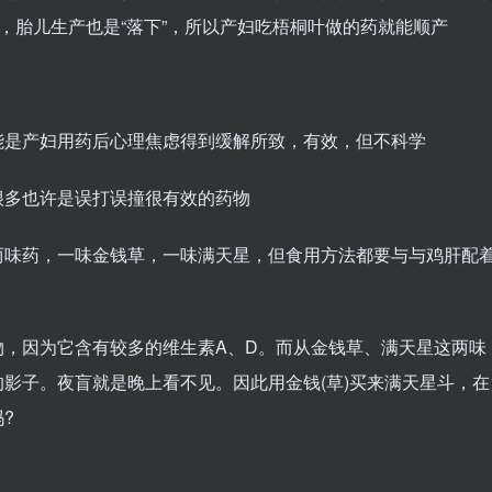
意，胎儿生产也是“落下”，所以产妇吃梧桐叶做的药就能顺产
能是产妇用药后心理焦虑得到缓解所致，有效，但不科学
很多也许是误打误撞很有效的药物
两味药，一味金钱草，一味满天星，但食用方法都要与与鸡肝配
物，因为它含有较多的维生素A、D。而从金钱草、满天星这两味
影子。夜盲就是晚上看不见。因此用金钱(草)买来满天星斗，在
?