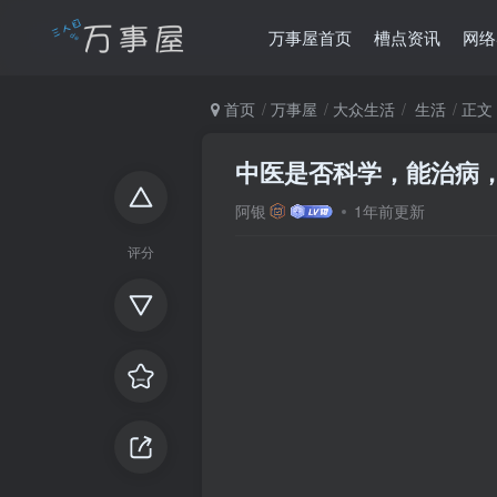
万事屋首页
槽点资讯
网络
首页
万事屋
大众生活
生活
正文
中医是否科学，能治病
阿银
1年前更新
评分