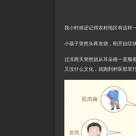
我小时候还记得农村地区有这样
小孩子突然头疼发烧，刚开始症
过没两天突然就从耳朵根一直顺
又没什么文化，就跑到村医那里