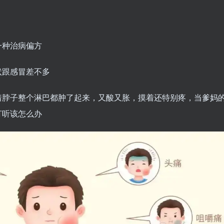
一种治病偏方
状跟感冒差不多
着脖子整个淋巴都肿了起来，又酸又胀，摸着还特别疼，当爹妈
打听该怎么办