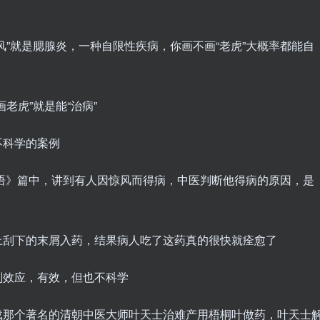
风”就是腮腺炎，一种自限性疾病，你画不画“老虎”大概率都能自
老虎”就是能“治病”
不科学的案例
语》篇中，讲到有人因惊风而得病，中医判断他得病的原因，是
上刮下的末屑入药，结果病人吃了这药真的很快就痊愈了
剂效应，有效，但也不科学
载那个著名的清朝中医大师叶天士治难产用梧桐叶做药，叶天士