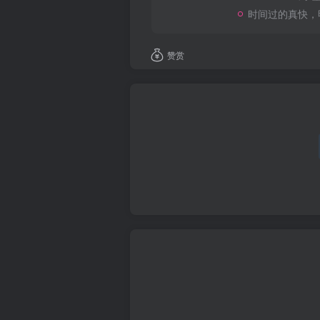
时间过的真快，
赞赏