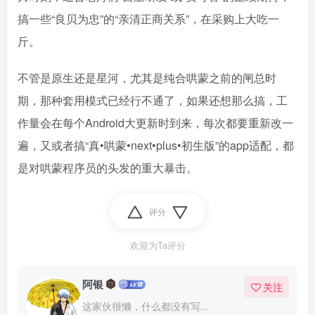
搞一些“良贝为忠”的“亲清正商关系”，在采购上大吃一
斤。
不管是原生还是星河，尤其是纯合哄蒙之前的闸总时
期，那种套用模式已经行不通了，如果还想那么搞，工
作量会在每个Android大更新时到来，每次都要重新改一
遍，又或者搞“真•哄蒙•next•plus•初生版”的app适配，都
是对哄蒙程序员的头发的重大暴击。
评分
欢迎为Ta评分
阿银
关注
这家伙很懒，什么都没有写...