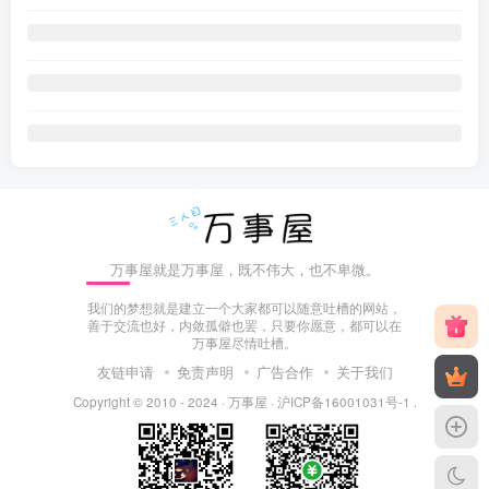
万事屋就是万事屋，既不伟大，也不卑微。
我们的梦想就是建立一个大家都可以随意吐槽的网站，
善于交流也好，内敛孤僻也罢，只要你愿意，都可以在
万事屋尽情吐槽。
友链申请
免责声明
广告合作
关于我们
Copyright © 2010 - 2024 ·
万事屋
·
沪ICP备16001031号-1
.