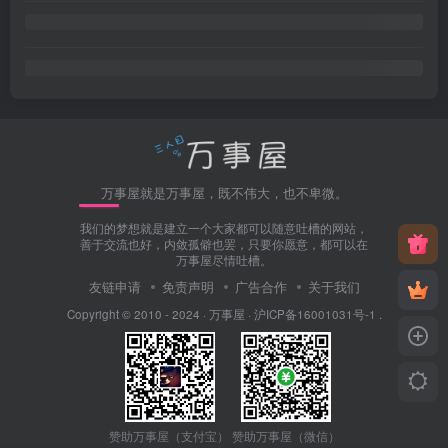
万事屋就是万事屋，既不伟大，也不卑微。
我们的梦想就是建立一个大家都可以随意吐槽的网站，
善于交流也好，内敛孤僻也罢，只要你愿意，都可以在
万事屋尽情吐槽。
友链申请
免责声明
广告合作
关于我们
Copyright © 2010 - 2024 ·
万事屋
·
沪ICP备16001031号-1
.
赞助万事屋（微信）
赞助万事屋（支付宝）