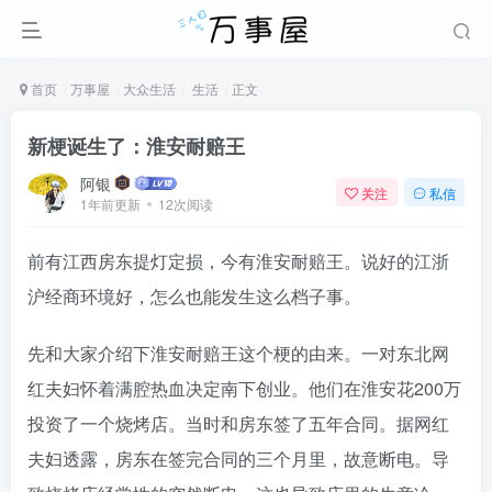
首页
万事屋
大众生活
生活
正文
新梗诞生了：淮安耐赔王
阿银
关注
私信
1年前更新
12次阅读
前有江西房东提灯定损，今有淮安耐赔王。说好的江浙
沪经商环境好，怎么也能发生这么档子事。
先和大家介绍下淮安耐赔王这个梗的由来。一对东北网
红夫妇怀着满腔热血决定南下创业。他们在淮安花200万
投资了一个烧烤店。当时和房东签了五年合同。据网红
夫妇透露，房东在签完合同的三个月里，故意断电。导