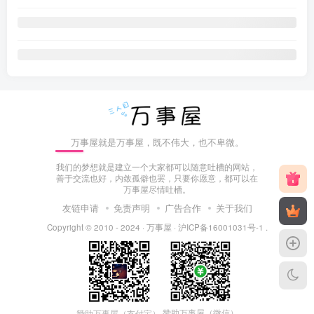
万事屋就是万事屋，既不伟大，也不卑微。
我们的梦想就是建立一个大家都可以随意吐槽的网站，
善于交流也好，内敛孤僻也罢，只要你愿意，都可以在
万事屋尽情吐槽。
友链申请
免责声明
广告合作
关于我们
Copyright © 2010 - 2024 ·
万事屋
·
沪ICP备16001031号-1
.
赞助万事屋（微信）
赞助万事屋（支付宝）