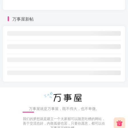
万事屋新帖
万事屋就是万事屋，既不伟大，也不卑微。
我们的梦想就是建立一个大家都可以随意吐槽的网站，
善于交流也好，内敛孤僻也罢，只要你愿意，都可以在
万事屋尽情吐槽。