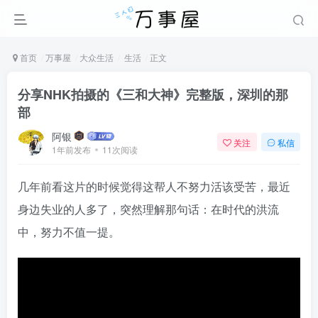
首页
万事屋
大众生活
生活
正文
分享NHK拍摄的《三和大神》完整版，深圳的那
部
阿银
关注
私信
1年前发布
11次阅读
几年前看这片的时候觉得这帮人不努力活该受苦，最近
身边失业的人多了，突然理解那句话：在时代的洪流
中，努力不值一提。