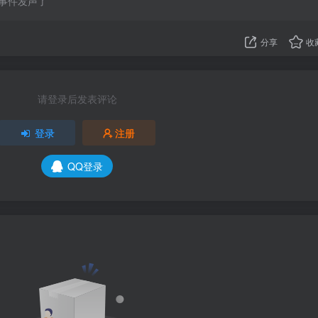
事件发声了
分享
收
请登录后发表评论
登录
注册
QQ登录