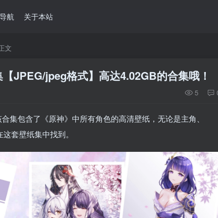
导航
关于本站
正文
PEG/jpeg格式】高达4.02GB的合集哦！
5
该合集包含了《原神》中所有角色的高清壁纸，无论是主角、
在这套壁纸集中找到。