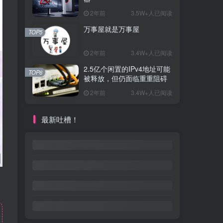
2年前
3.5W+人已阅读
万事屋就是万事屋
TOP5
2年前
3.4W+人已阅读
2.5亿个闲置的IPv4地址可能
TOP6
被释放，但仍面临重重阻碍
2年前
3.4W+人已阅读
最新吐槽！