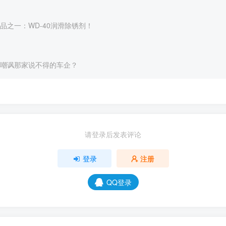
品之一：WD-40润滑除锈剂！
嘲讽那家说不得的车企？
请登录后发表评论
登录
注册
QQ登录