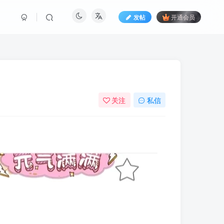
发帖
开通会员
关注
私信