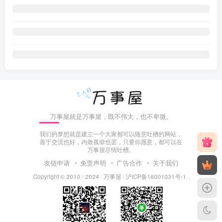
万事屋就是万事屋，既不伟大，也不卑微。
我们的梦想就是建立一个大家都可以随意吐槽的网站，
善于交流也好，内敛孤僻也罢，只要你愿意，都可以在
万事屋尽情吐槽。
友链申请
免责声明
广告合作
关于我们
Copyright © 2010 - 2024 ·
万事屋
·
沪ICP备16001031号-1
.