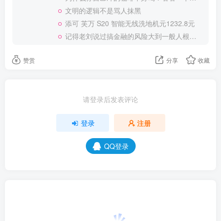
文明的逻辑不是骂人抹黑
添可 芙万 S20 智能无线洗地机元1232.8元
记得老刘说过搞金融的风险大到一般人根本承受不起
赞赏
分享
收藏
请登录后发表评论
登录
注册
QQ登录